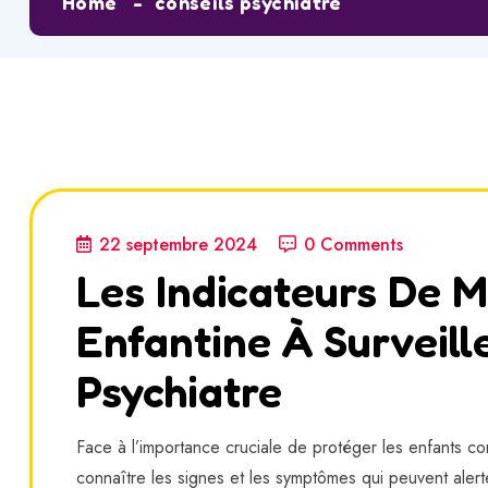
Home
conseils psychiatre
22 septembre 2024
0 Comments
Les Indicateurs De M
Enfantine À Surveille
Psychiatre
Face à l’importance cruciale de protéger les enfants con
connaître les signes et les symptômes qui peuvent alerte