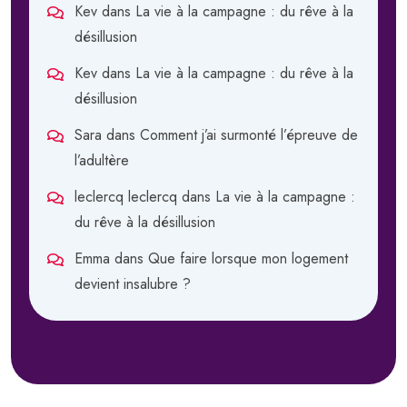
Kev
dans
La vie à la campagne : du rêve à la
désillusion
Kev
dans
La vie à la campagne : du rêve à la
désillusion
Sara
dans
Comment j’ai surmonté l’épreuve de
l’adultère
leclercq leclercq
dans
La vie à la campagne :
du rêve à la désillusion
Emma
dans
Que faire lorsque mon logement
devient insalubre ?