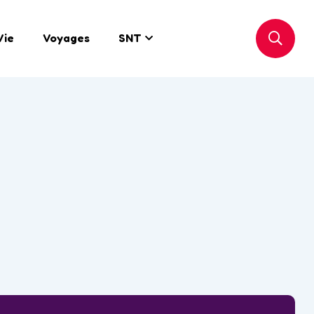
Vie
Voyages
SNT