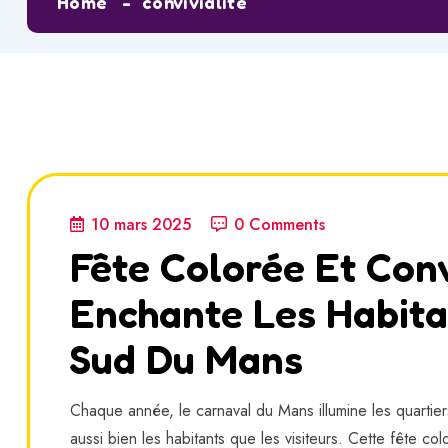
Home
convivialité
10 mars 2025
0 Comments
Fête Colorée Et Conv
Enchante Les Habita
Sud Du Mans
Chaque année, le carnaval du Mans illumine les quartiers
aussi bien les habitants que les visiteurs. Cette fête c