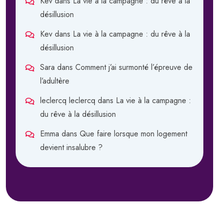
Kev
dans
La vie à la campagne : du rêve à la
désillusion
Kev
dans
La vie à la campagne : du rêve à la
désillusion
Sara
dans
Comment j’ai surmonté l’épreuve de
l’adultère
leclercq leclercq
dans
La vie à la campagne :
du rêve à la désillusion
Emma
dans
Que faire lorsque mon logement
devient insalubre ?