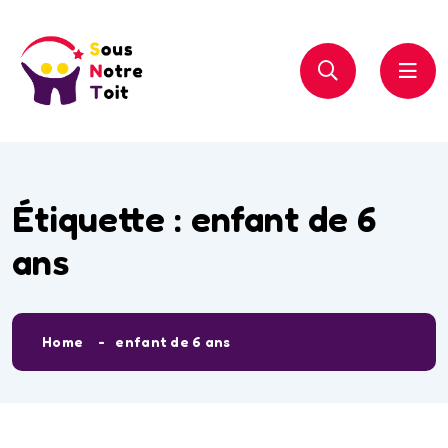
Étiquette :
enfant de 6
ans
Home
enfant de 6 ans