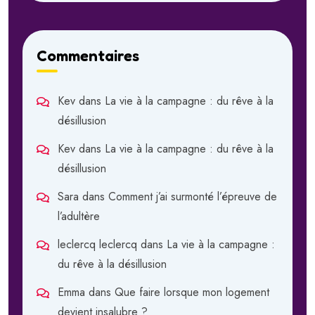
Commentaires
Kev
dans
La vie à la campagne : du rêve à la
désillusion
Kev
dans
La vie à la campagne : du rêve à la
désillusion
Sara
dans
Comment j’ai surmonté l’épreuve de
l’adultère
leclercq leclercq
dans
La vie à la campagne :
du rêve à la désillusion
Emma
dans
Que faire lorsque mon logement
devient insalubre ?