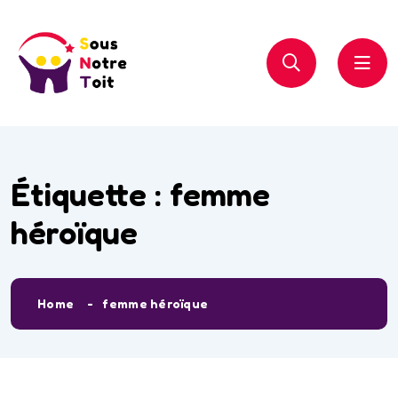
Étiquette :
femme
héroïque
Home
femme héroïque