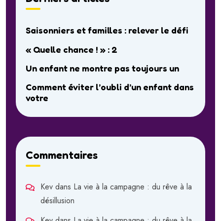
Saisonniers et familles : relever le défi
« Quelle chance ! » : 2
Un enfant ne montre pas toujours un
Comment éviter l’oubli d’un enfant dans
votre
Commentaires
Kev
dans
La vie à la campagne : du rêve à la
désillusion
Kev
dans
La vie à la campagne : du rêve à la