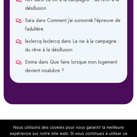
désillusion
Sara
dans
Comment j’ai surmonté l’épreuve de
l’adultère
leclercq leclercq
dans
La vie à la campagne :
du rêve à la désillusion
Emma
dans
Que faire lorsque mon logement
devient insalubre ?
Nous utilisons des cookies pour vous garantir la meilleure
expérience sur notre site web. Si vous continuez à utiliser ce