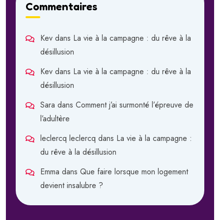
Commentaires
Kev
dans
La vie à la campagne : du rêve à la
désillusion
Kev
dans
La vie à la campagne : du rêve à la
désillusion
Sara
dans
Comment j’ai surmonté l’épreuve de
l’adultère
leclercq leclercq
dans
La vie à la campagne :
du rêve à la désillusion
Emma
dans
Que faire lorsque mon logement
devient insalubre ?