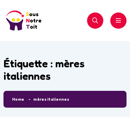
Étiquette :
mères
italiennes
Home
mères italiennes