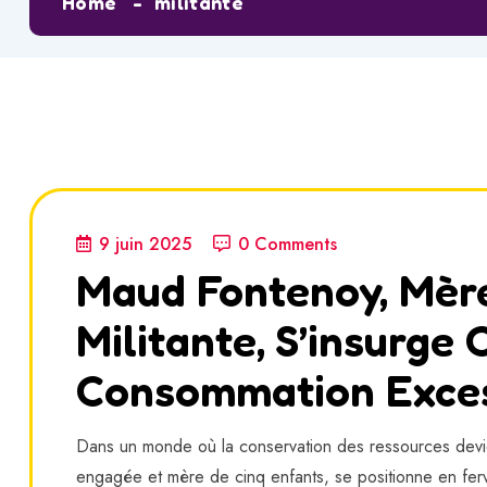
Home
militante
9 juin 2025
0 Comments
Maud Fontenoy, Mère
Militante, S’insurge
Consommation Excess
Dans un monde où la conservation des ressources devie
engagée et mère de cinq enfants, se positionne en fe