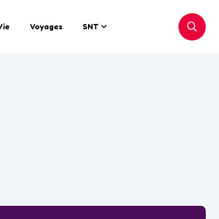
Vie
Voyages
SNT