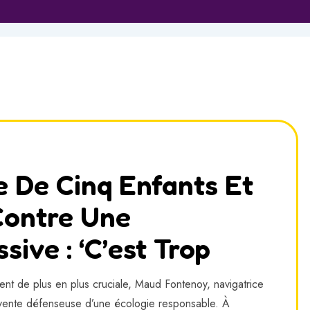
 De Cinq Enfants Et
 Contre Une
ive : ‘c’est Trop
nt de plus en plus cruciale, Maud Fontenoy, navigatrice
rvente défenseuse d’une écologie responsable. À