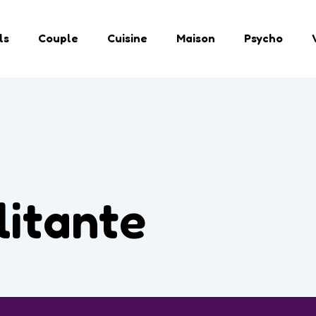
ls
Couple
Cuisine
Maison
Psycho
litante