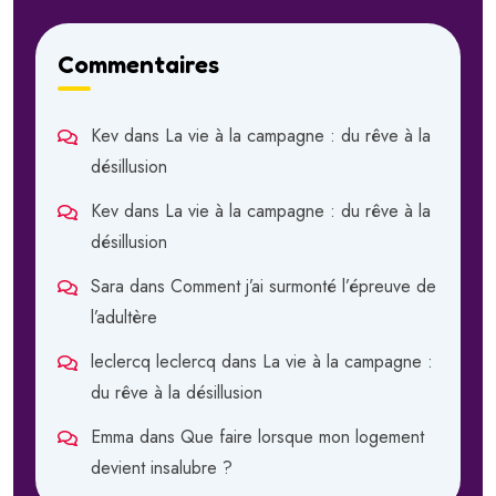
Commentaires
Kev
dans
La vie à la campagne : du rêve à la
désillusion
Kev
dans
La vie à la campagne : du rêve à la
désillusion
Sara
dans
Comment j’ai surmonté l’épreuve de
l’adultère
leclercq leclercq
dans
La vie à la campagne :
du rêve à la désillusion
Emma
dans
Que faire lorsque mon logement
devient insalubre ?