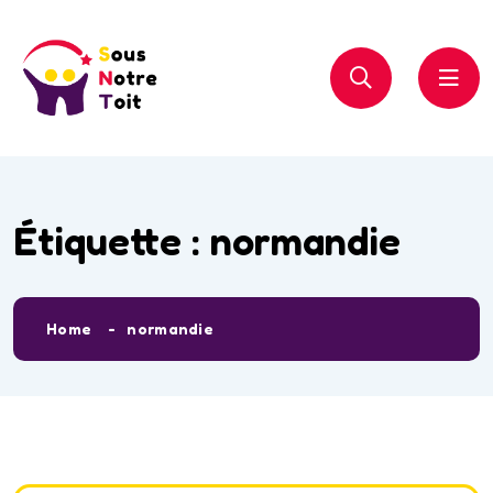
Étiquette :
normandie
Home
normandie