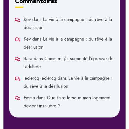
Commentaires
Kev
dans
La vie à la campagne : du rêve à la
désillusion
Kev
dans
La vie à la campagne : du rêve à la
désillusion
Sara
dans
Comment j’ai surmonté l’épreuve de
l’adultère
leclercq leclercq
dans
La vie à la campagne :
du rêve à la désillusion
Emma
dans
Que faire lorsque mon logement
devient insalubre ?