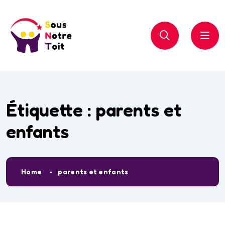
Étiquette :
parents et
enfants
Home
parents et enfants