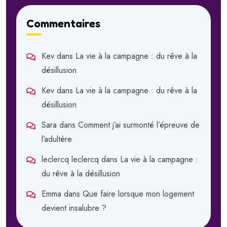
Commentaires
Kev
dans
La vie à la campagne : du rêve à la
désillusion
Kev
dans
La vie à la campagne : du rêve à la
désillusion
Sara
dans
Comment j’ai surmonté l’épreuve de
l’adultère
leclercq leclercq
dans
La vie à la campagne :
du rêve à la désillusion
Emma
dans
Que faire lorsque mon logement
devient insalubre ?