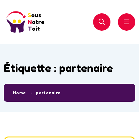
Étiquette :
partenaire
Home
partenaire