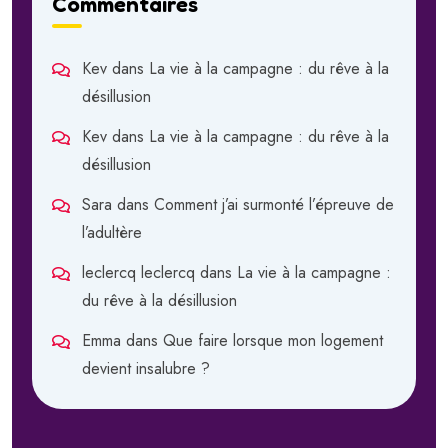
Commentaires
Kev
dans
La vie à la campagne : du rêve à la
désillusion
Kev
dans
La vie à la campagne : du rêve à la
désillusion
Sara
dans
Comment j’ai surmonté l’épreuve de
l’adultère
leclercq leclercq
dans
La vie à la campagne :
du rêve à la désillusion
Emma
dans
Que faire lorsque mon logement
devient insalubre ?