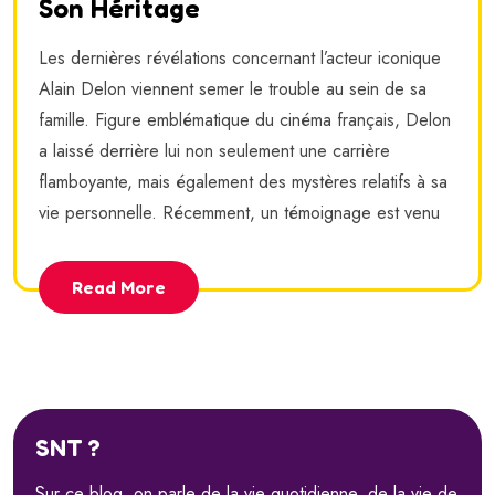
Son Héritage
Les dernières révélations concernant l’acteur iconique
Alain Delon viennent semer le trouble au sein de sa
famille. Figure emblématique du cinéma français, Delon
a laissé derrière lui non seulement une carrière
flamboyante, mais également des mystères relatifs à sa
vie personnelle. Récemment, un témoignage est venu
Read More
SNT ?
Sur ce blog, on parle de la vie quotidienne, de la vie de