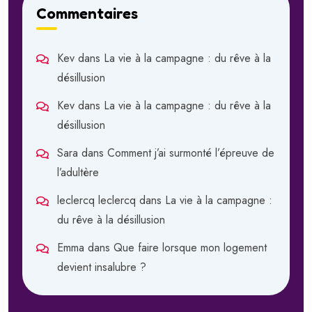
Commentaires
Kev
dans
La vie à la campagne : du rêve à la
désillusion
Kev
dans
La vie à la campagne : du rêve à la
désillusion
Sara
dans
Comment j’ai surmonté l’épreuve de
l’adultère
leclercq leclercq
dans
La vie à la campagne :
du rêve à la désillusion
Emma
dans
Que faire lorsque mon logement
devient insalubre ?