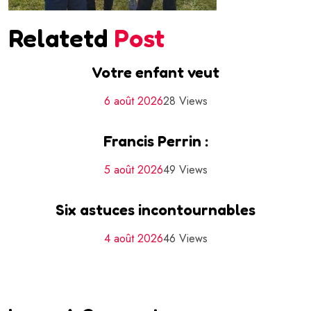
Relatetd
Post
Votre enfant veut
6 août 2026
28 Views
Francis Perrin :
5 août 2026
49 Views
Six astuces incontournables
4 août 2026
46 Views