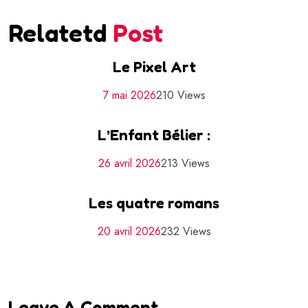
Relatetd
Post
Le Pixel Art
7 mai 2026
210 Views
L’Enfant Bélier :
26 avril 2026
213 Views
Les quatre romans
20 avril 2026
232 Views
Leave A Comment