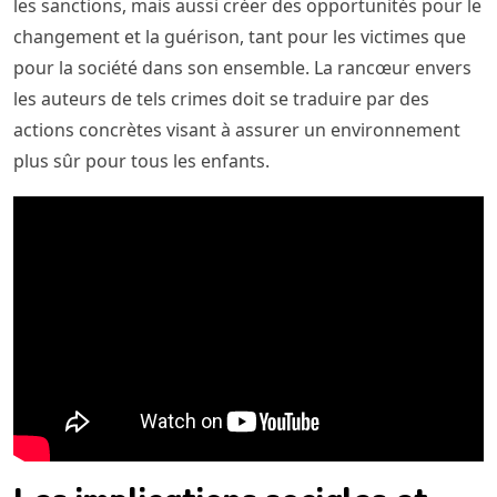
les sanctions, mais aussi créer des opportunités pour le
changement et la guérison, tant pour les victimes que
pour la société dans son ensemble. La rancœur envers
les auteurs de tels crimes doit se traduire par des
actions concrètes visant à assurer un environnement
plus sûr pour tous les enfants.