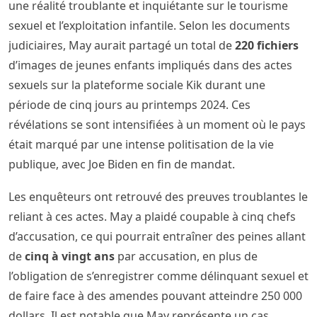
une réalité troublante et inquiétante sur le tourisme
sexuel et l’exploitation infantile. Selon les documents
judiciaires, May aurait partagé un total de
220 fichiers
d’images de jeunes enfants impliqués dans des actes
sexuels sur la plateforme sociale Kik durant une
période de cinq jours au printemps 2024. Ces
révélations se sont intensifiées à un moment où le pays
était marqué par une intense politisation de la vie
publique, avec Joe Biden en fin de mandat.
Les enquêteurs ont retrouvé des preuves troublantes le
reliant à ces actes. May a plaidé coupable à cinq chefs
d’accusation, ce qui pourrait entraîner des peines allant
de
cinq à vingt ans
par accusation, en plus de
l’obligation de s’enregistrer comme délinquant sexuel et
de faire face à des amendes pouvant atteindre 250 000
dollars. Il est notable que May représente un cas