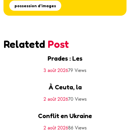
possession d'images
Relatetd
Post
Prades : Les
3 août 2026
79 Views
À Ceuta, la
2 août 2026
70 Views
Conflit en Ukraine
2 août 2026
86 Views