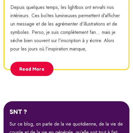
Depuis quelques temps, les lightbox ont envahi nos
intérieurs. Ces boîtes lumineuses permettent d'afficher
un message et de les agrémenter d'illustrations et de
symboles. Perso, je suis complètement fan... mais je
sèche bien souvent sur l'inscription à y écrire. Alors
pour les jours où l'inspiration manque,
Read More
SNT ?
Sur ce blog, on parle de la vie quotidienne, de la vie de
couple et de la vie en générale, qu’elle soit tout à fait