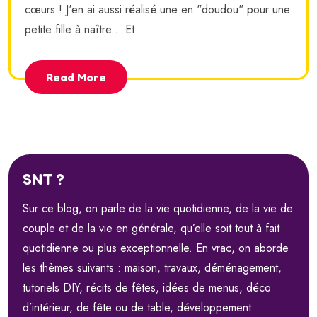
cœurs ! J'en ai aussi réalisé une en "doudou" pour une
petite fille à naître... Et
Read More
SNT ?
Sur ce blog, on parle de la vie quotidienne, de la vie de
couple et de la vie en générale, qu’elle soit tout à fait
quotidienne ou plus exceptionnelle. En vrac, on aborde
les thèmes suivants : maison, travaux, déménagement,
tutoriels DIY, récits de fêtes, idées de menus, déco
d’intérieur, de fête ou de table, développement