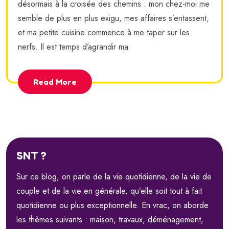
désormais à la croisée des chemins : mon chez-moi me
semble de plus en plus exigu, mes affaires s’entassent,
et ma petite cuisine commence à me taper sur les
nerfs. Il est temps d’agrandir ma
Read More
SNT ?
Sur ce blog, on parle de la vie quotidienne, de la vie de
couple et de la vie en générale, qu’elle soit tout à fait
quotidienne ou plus exceptionnelle. En vrac, on aborde
les thèmes suivants : maison, travaux, déménagement,