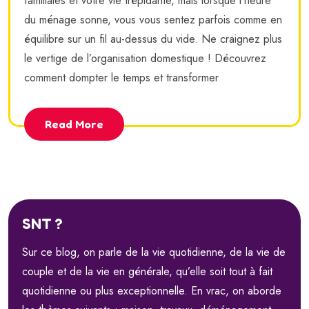
familiales et votre vie trépidante, mais lorsque l’heure
du ménage sonne, vous vous sentez parfois comme en
équilibre sur un fil au-dessus du vide. Ne craignez plus
le vertige de l’organisation domestique ! Découvrez
comment dompter le temps et transformer
Read More
SNT ?
Sur ce blog, on parle de la vie quotidienne, de la vie de
couple et de la vie en générale, qu’elle soit tout à fait
quotidienne ou plus exceptionnelle. En vrac, on aborde