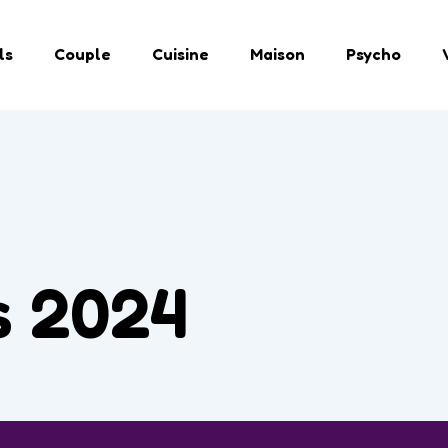
ls
Couple
Cuisine
Maison
Psycho
s 2024