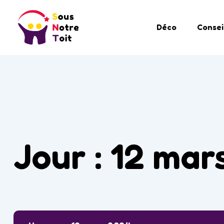
Déco
Consei
Jour :
12 mar