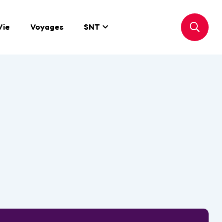
Vie
Voyages
SNT