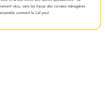
inement vécu, sans les tracas des corvées ménagères.
ensemble comment la Caf peut