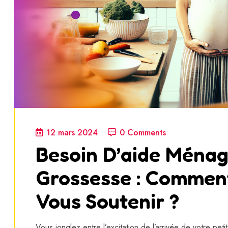
12 mars 2024
0 Comments
Besoin D’aide Ména
Grossesse : Comment
Vous Soutenir ?
Vous jonglez entre l’excitation de l’arrivée de votre peti