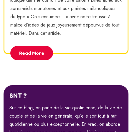
ludique dans le confort de votre salon ! Dites adieu aux
après-midis monotones et aux plaintes mélancoliques
du type « On s’ennuieee… » avec notre trousse à
malice d’idées de jeux joyeusement dépourvus de tout
matériel. Dans cet article,
Read More
SNT ?
Sur ce blog, on parle de la vie quotidienne, de la vie de
couple et de la vie en générale, qu’elle soit tout à fait
quotidienne ou plus exceptionnelle. En vrac, on aborde