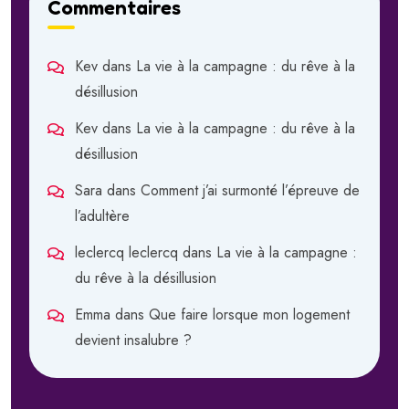
Commentaires
Kev
dans
La vie à la campagne : du rêve à la
désillusion
Kev
dans
La vie à la campagne : du rêve à la
désillusion
Sara
dans
Comment j’ai surmonté l’épreuve de
l’adultère
leclercq leclercq
dans
La vie à la campagne :
du rêve à la désillusion
Emma
dans
Que faire lorsque mon logement
devient insalubre ?