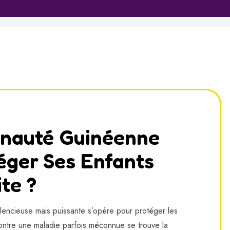
auté Guinéenne
téger Ses Enfants
te ?
ilencieuse mais puissante s’opère pour protéger les
contre une maladie parfois méconnue se trouve la