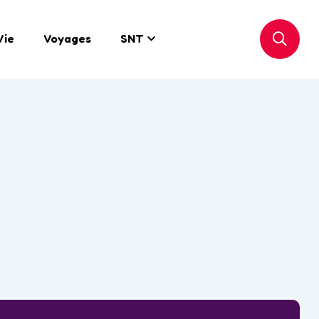
Vie
Voyages
SNT