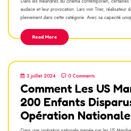
Dans les méandres du cinéma contemporain, certaines figu
audace et leur provocation. Lars von Trier, réalisateur da
pleinement dans cette catégorie. Avec sa capacité uniqu
Read More
3 juillet 2024
0 Comments
Comment Les US Mar
200 Enfants Disparu
Opération Nationale
Dans une opération nationale menée par les US Marshals