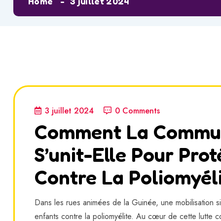
Home
3 juillet 2024
3 juillet 2024
0 Comments
Comment La Commun
S’unit-Elle Pour Pro
Contre La Poliomyéli
Dans les rues animées de la Guinée, une mobilisation s
enfants contre la poliomyélite. Au cœur de cette lutte 