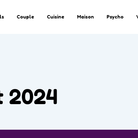
ls
Couple
Cuisine
Maison
Psycho
et 2024