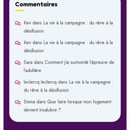
Commentaires
Kev
dans
La vie à la campagne : du rêve à la
désillusion
Kev
dans
La vie à la campagne : du rêve à la
désillusion
Sara
dans
Comment j’ai surmonté l’épreuve de
l’adultère
leclercq leclercq
dans
La vie à la campagne :
du rêve à la désillusion
Emma
dans
Que faire lorsque mon logement
devient insalubre ?