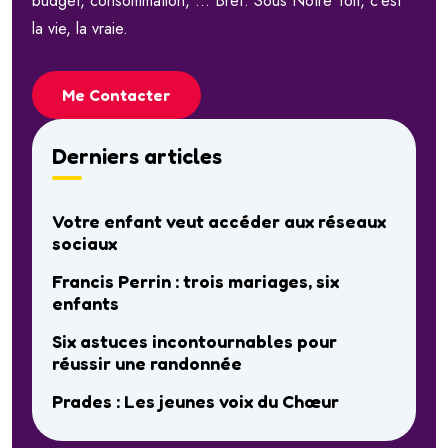
budget, consommation, … Bref. Sous Notre Toit, c’est
la vie, la vraie.
Me Contacter
Derniers articles
Votre enfant veut accéder aux réseaux
sociaux
Francis Perrin : trois mariages, six
enfants
Six astuces incontournables pour
réussir une randonnée
Prades : Les jeunes voix du Chœur