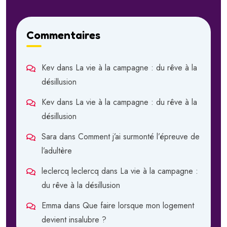
Commentaires
Kev
dans
La vie à la campagne : du rêve à la
désillusion
Kev
dans
La vie à la campagne : du rêve à la
désillusion
Sara
dans
Comment j’ai surmonté l’épreuve de
l’adultère
leclercq leclercq
dans
La vie à la campagne :
du rêve à la désillusion
Emma
dans
Que faire lorsque mon logement
devient insalubre ?