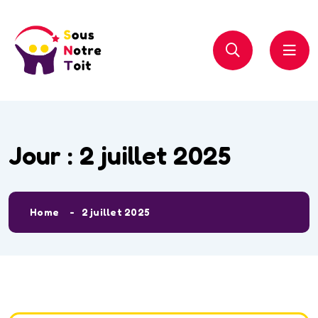
Jour :
2 juillet 2025
Home
2 juillet 2025