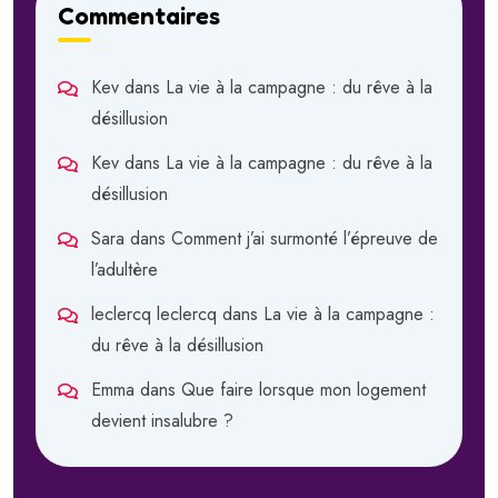
Commentaires
Kev
dans
La vie à la campagne : du rêve à la
désillusion
Kev
dans
La vie à la campagne : du rêve à la
désillusion
Sara
dans
Comment j’ai surmonté l’épreuve de
l’adultère
leclercq leclercq
dans
La vie à la campagne :
du rêve à la désillusion
Emma
dans
Que faire lorsque mon logement
devient insalubre ?