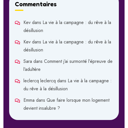
Commentaires
Kev
dans
La vie à la campagne : du rêve à la
désillusion
Kev
dans
La vie à la campagne : du rêve à la
désillusion
Sara
dans
Comment j’ai surmonté l’épreuve de
l’adultère
leclercq leclercq
dans
La vie à la campagne :
du rêve à la désillusion
Emma
dans
Que faire lorsque mon logement
devient insalubre ?