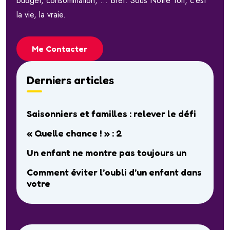
budget, consommation, … Bref. Sous Notre Toit, c’est
la vie, la vraie.
Me Contacter
Derniers articles
Saisonniers et familles : relever le défi
« Quelle chance ! » : 2
Un enfant ne montre pas toujours un
Comment éviter l’oubli d’un enfant dans
votre