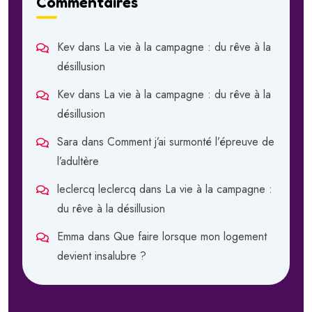
Commentaires
Kev
dans
La vie à la campagne : du rêve à la
désillusion
Kev
dans
La vie à la campagne : du rêve à la
désillusion
Sara
dans
Comment j’ai surmonté l’épreuve de
l’adultère
leclercq leclercq
dans
La vie à la campagne :
du rêve à la désillusion
Emma
dans
Que faire lorsque mon logement
devient insalubre ?