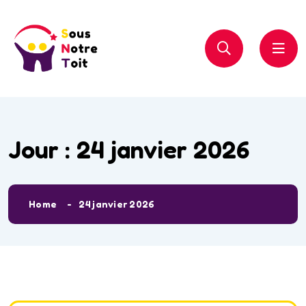
Jour :
24 janvier 2026
Home
24 janvier 2026