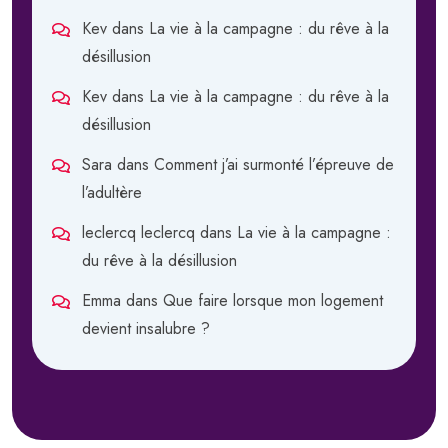
Kev
dans
La vie à la campagne : du rêve à la
désillusion
Kev
dans
La vie à la campagne : du rêve à la
désillusion
Sara
dans
Comment j’ai surmonté l’épreuve de
l’adultère
leclercq leclercq
dans
La vie à la campagne :
du rêve à la désillusion
Emma
dans
Que faire lorsque mon logement
devient insalubre ?