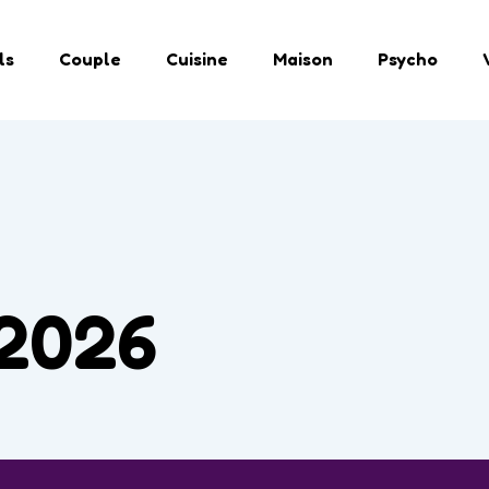
ls
Couple
Cuisine
Maison
Psycho
 2026