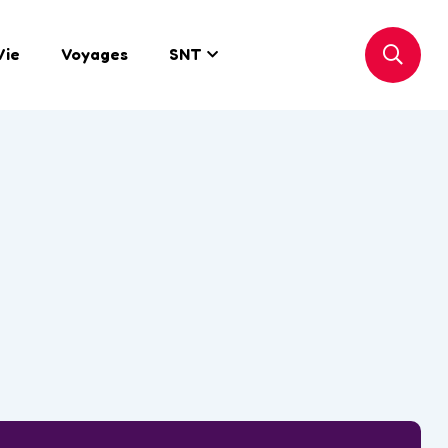
Vie
Voyages
SNT