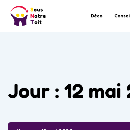
Déco
Consei
Jour :
12 mai