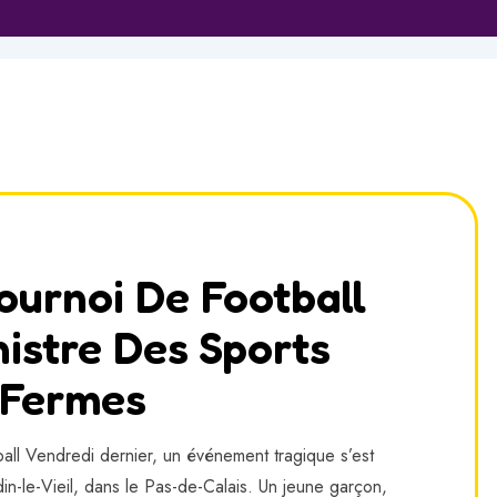
ournoi De Football
nistre Des Sports
 Fermes
tball Vendredi dernier, un événement tragique s’est
din-le-Vieil, dans le Pas-de-Calais. Un jeune garçon,