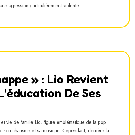
une agression particulièrement violente.
appe » : Lio Revient
L’éducation De Ses
e et vie de famille Lio, figure emblématique de la pop
ec son charisme et sa musique. Cependant, derrière la