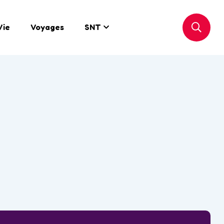
Vie
Voyages
SNT