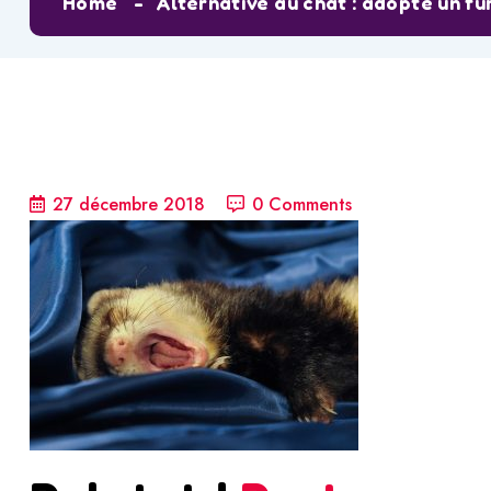
Home
Alternative au chat : adopte un fur
27 décembre 2018
0 Comments