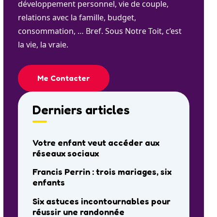
développement personnel, vie de couple,
relations avec la famille, budget,
consommation, … Bref. Sous Notre Toit, c’est
la vie, la vraie.
Me Contacter
Derniers articles
Votre enfant veut accéder aux
réseaux sociaux
Francis Perrin : trois mariages, six
enfants
Six astuces incontournables pour
réussir une randonnée