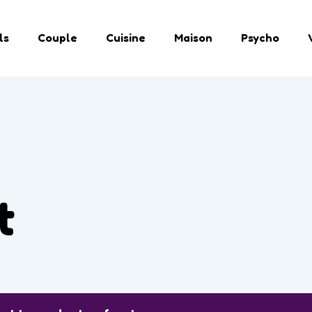
ls
Couple
Cuisine
Maison
Psycho
t