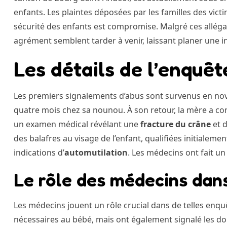
enfants. Les plaintes déposées par les familles des vic
sécurité des enfants est compromise. Malgré ces alléga
agrément semblent tarder à venir, laissant planer une i
Les détails de l’enquê
Les premiers signalements d’abus sont survenus en nove
quatre mois chez sa nounou. À son retour, la mère a cons
un examen médical révélant une
fracture du crâne
et d
des balafres au visage de l’enfant, qualifiées initialemen
indications d’
automutilation
. Les médecins ont fait u
Le rôle des médecins dan
Les médecins jouent un rôle crucial dans de telles enqu
nécessaires au bébé, mais ont également signalé les do