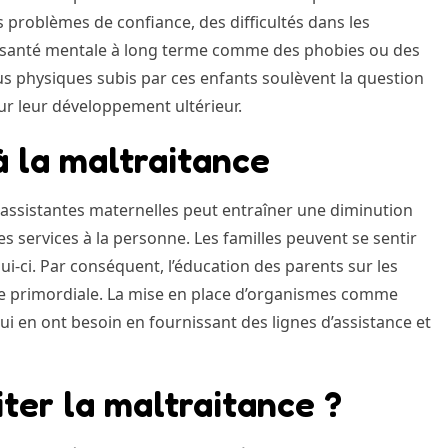
 problèmes de confiance, des difficultés dans les
 santé mentale à long terme comme des phobies ou des
s physiques subis par ces enfants soulèvent la question
ur leur développement ultérieur.
à la maltraitance
s assistantes maternelles peut entraîner une diminution
s services à la personne. Les familles peuvent se sentir
-ci. Par conséquent, l’éducation des parents sur les
ère primordiale. La mise en place d’organismes comme
i en ont besoin en fournissant des lignes d’assistance et
iter la maltraitance ?