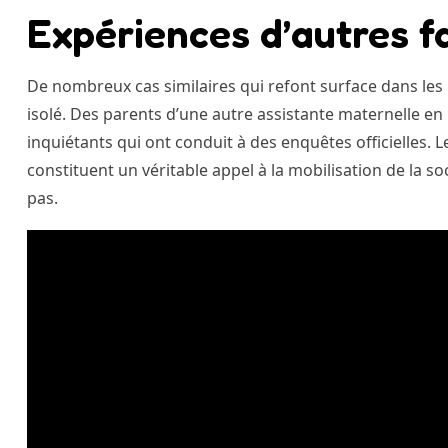
Expériences d’autres fa
De nombreux cas similaires qui refont surface dans le
isolé. Des parents d’une autre assistante maternelle 
inquiétants qui ont conduit à des enquêtes officielles. 
constituent un véritable appel à la mobilisation de la s
pas.