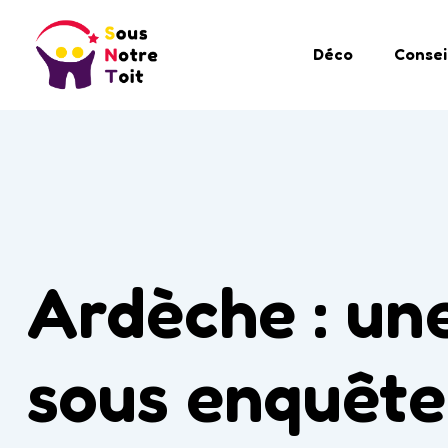
Déco
Consei
Ardèche : un
sous enquête