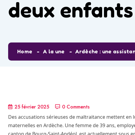
deux enfants
Home
A la une
Ardèche : une assista
25 février 2025
0 Comments
Des accusations sérieuses de maltraitance mettent en lu
maternelles en Ardèche. Une femme de 39 ans, employé
canton de Bourg-Saint-Andéol, est actuellement sous 