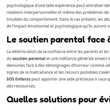
psychologique d’une telle expérience peut entraîner des
relations interpersonnelles et même des problèmes de
troubles du comportement. Dans le cas présent, les abu
de l’impact émotionnel et psychologique qu’ils auront s
Le soutien parental face 
La détérioration de la confiance entre les parents et le
du
soutien parental
et une méfiance générale envers le
démunies face à des témoignages d’horreur comme celui
signes de la maltraitance et les recours possibles s’av
SOS Enfants
peut apporter une aide précieuse à ceux qu
des ressources.
Quelles solutions pour év