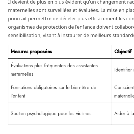
Il devient de plus en plus évident qu’un changement rad
maternelles sont surveillées et évaluées. La mise en pl
pourrait permettre de déceler plus efficacement les c
organismes de protection de l’enfance doivent collabo
sensibilisation, visant à instaurer de meilleurs standard
Mesures proposées
Objectif
Évaluations plus fréquentes des assistantes
Identifie
maternelles
Formations obligatoires sur le bien-être de
Conscient
l’enfant
maternell
Soutien psychologique pour les victimes
Aider à l