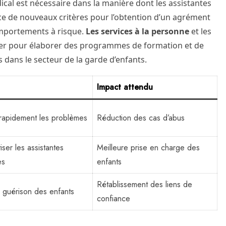
ical est nécessaire dans la manière dont les assistantes
ace de nouveaux critères pour l’obtention d’un agrément
omportements à risque.
Les services à la personne
et les
rer pour élaborer des programmes de formation et de
s dans le secteur de la garde d’enfants.
Impact attendu
r rapidement les problèmes
Réduction des cas d’abus
iser les assistantes
Meilleure prise en charge des
es
enfants
Rétablissement des liens de
a guérison des enfants
confiance