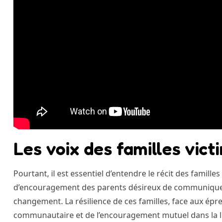
Les voix des familles vict
Pourtant, il est essentiel d’entendre le récit des famil
d’encouragement des parents désireux de communiquer 
changement. La résilience de ces familles, face aux épr
communautaire et de l’encouragement mutuel dans la lu