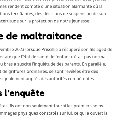
times rendent compte d’une situation alarmante où la
tions terrifiantes, des décisions de suspension de son
ncertitude sur la protection de notre jeunesse.
te de maltraitance
mbre 2023 lorsque Priscillia a récupéré son fils aged de
taté que l’état de santé de l’enfant n’était pas normal ;
u bras a suscité l’inquiétude des parents. En parallèle,
t de griffures ordinaires, se sont révélées être des
n signalement auprès des autorités compétentes.
s l’enquête
êtes. Ils ont non seulement fourni les premiers soins
mmages physiques constatés sur lui, ce qui a ouvert la