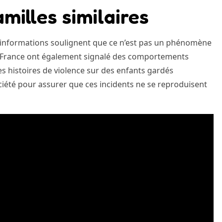
milles similaires
s informations soulignent que ce n’est pas un phénomène
en France ont également signalé des comportements
Les histoires de violence sur des enfants gardés
ociété pour assurer que ces incidents ne se reproduisent