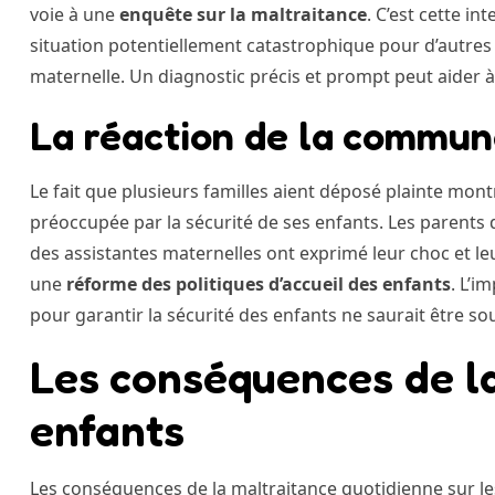
voie à une
enquête sur la maltraitance
. C’est cette i
situation potentiellement catastrophique pour d’autres 
maternelle. Un diagnostic précis et prompt peut aider à
La réaction de la commun
Le fait que plusieurs familles aient déposé plainte mon
préoccupée par la sécurité de ses enfants. Les parents d
des assistantes maternelles ont exprimé leur choc et le
une
réforme des politiques d’accueil des enfants
. L’i
pour garantir la sécurité des enfants ne saurait être so
Les conséquences de la
enfants
Les conséquences de la maltraitance quotidienne sur le