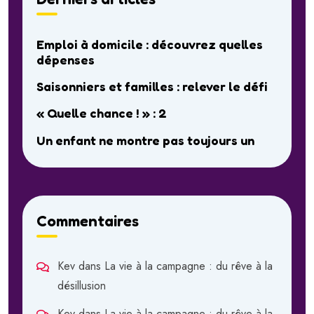
Emploi à domicile : découvrez quelles
dépenses
Saisonniers et familles : relever le défi
« Quelle chance ! » : 2
Un enfant ne montre pas toujours un
Commentaires
Kev
dans
La vie à la campagne : du rêve à la
désillusion
Kev
dans
La vie à la campagne : du rêve à la