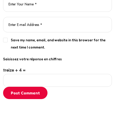
Save my name, email, and website in this browser for the
next time I comment.
Saisissez votre réponse en chiffres
treize + 4 =
Post Comment