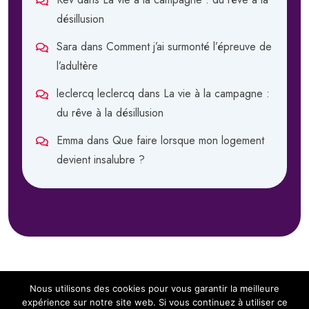
désillusion
Sara
dans
Comment j’ai surmonté l’épreuve de
l’adultère
leclercq leclercq
dans
La vie à la campagne :
du rêve à la désillusion
Emma
dans
Que faire lorsque mon logement
devient insalubre ?
Nous utilisons des cookies pour vous garantir la meilleure
expérience sur notre site web. Si vous continuez à utiliser ce