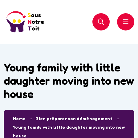
Young family with little
daughter moving into new
house
Home
Bien préparer son déménagement
Young family with little daughter moving into new
house