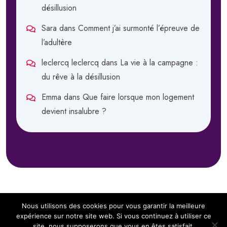
désillusion
Sara
dans
Comment j’ai surmonté l’épreuve de
l’adultère
leclercq leclercq
dans
La vie à la campagne :
du rêve à la désillusion
Emma
dans
Que faire lorsque mon logement
devient insalubre ?
Nous utilisons des cookies pour vous garantir la meilleure
expérience sur notre site web. Si vous continuez à utiliser ce
site, nous supposerons que vous en êtes satisfait.