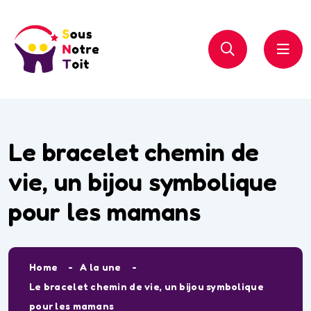
Le bracelet chemin de
vie, un bijou symbolique
pour les mamans
Home
A la une
Le bracelet chemin de vie, un bijou symbolique
pour les mamans