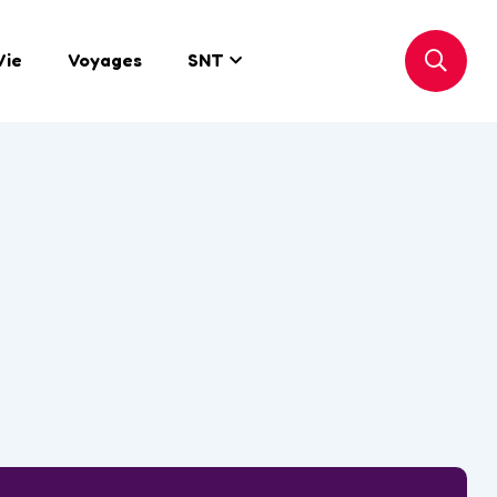
Vie
Voyages
SNT