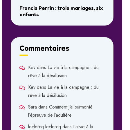
Francis Perrin : trois mariages, six
enfants
Commentaires
Kev
dans
La vie à la campagne : du
rêve à la désillusion
Kev
dans
La vie à la campagne : du
rêve à la désillusion
Sara
dans
Comment j’ai surmonté
l’épreuve de l’adultère
leclercq leclercq
dans
La vie à la