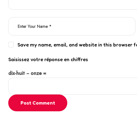
Save my name, email, and website in this browser f
Saisissez votre réponse en chiffres
dix-huit − onze =
Post Comment