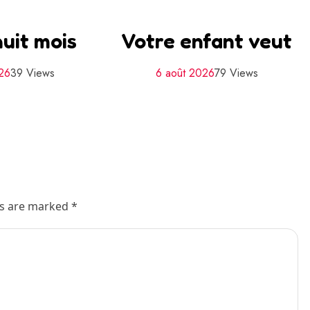
uit mois
Votre enfant veut
026
39 Views
6 août 2026
79 Views
ds are marked *