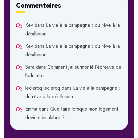
Commentaires
Kev
dans
La vie à la campagne : du rêve à la
désillusion
Kev
dans
La vie à la campagne : du rêve à la
désillusion
Sara
dans
Comment j’ai surmonté l’épreuve de
l’adultère
leclercq leclercq
dans
La vie à la campagne :
du rêve à la désillusion
Emma
dans
Que faire lorsque mon logement
devient insalubre ?