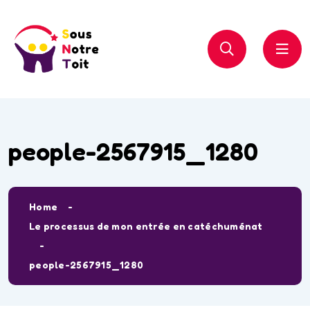
people-2567915_1280
Home
Le processus de mon entrée en catéchuménat
people-2567915_1280