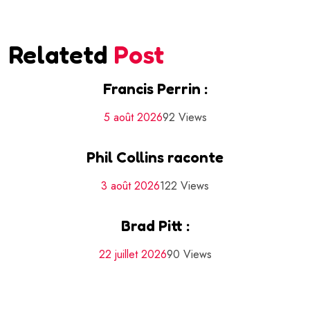
Relatetd
Post
Francis Perrin :
5 août 2026
92 Views
Phil Collins raconte
3 août 2026
122 Views
Brad Pitt :
22 juillet 2026
90 Views