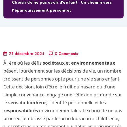
Choisir de ne pas avoir d’enfant : Un chemin vers
l’épanouissement personnel
21 décembre 2024
0 Comments
À l’ère où les défis
sociétaux
et
environnementaux
pèsent lourdement sur les décisions de vie, un nombre
croissant de personnes opte pour une vie sans enfant.
Cette décision, loin d’être le fruit du hasard ou d’une
simple convenance, engage une réflexion profonde sur
le
sens du bonheur
, l’identité personnelle et les
responsabilités
environnementales. Le choix de ne pas
procréer, embrassé par les « no kids » ou « childfree »,
s’inscrit dans un mouvement qui défie les présupposés