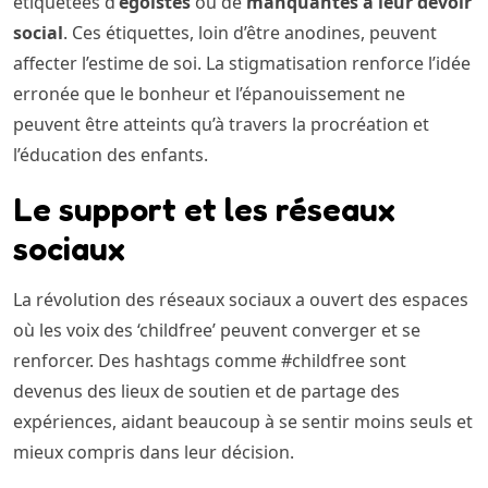
étiquetées d’
égoïstes
ou de
manquantes à leur devoir
social
. Ces étiquettes, loin d’être anodines, peuvent
affecter l’estime de soi. La stigmatisation renforce l’idée
erronée que le bonheur et l’épanouissement ne
peuvent être atteints qu’à travers la procréation et
l’éducation des enfants.
Le support et les réseaux
sociaux
La révolution des réseaux sociaux a ouvert des espaces
où les voix des ‘childfree’ peuvent converger et se
renforcer. Des hashtags comme #childfree sont
devenus des lieux de soutien et de partage des
expériences, aidant beaucoup à se sentir moins seuls et
mieux compris dans leur décision.