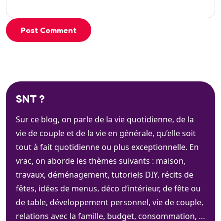
Post Comment
SNT ?
Sur ce blog, on parle de la vie quotidienne, de la
vie de couple et de la vie en générale, qu’elle soit
tout à fait quotidienne ou plus exceptionnelle. En
vrac, on aborde les thèmes suivants : maison,
travaux, déménagement, tutoriels DIY, récits de
fêtes, idées de menus, déco d’intérieur, de fête ou
de table, développement personnel, vie de couple,
relations avec la famille, budget, consommation, …