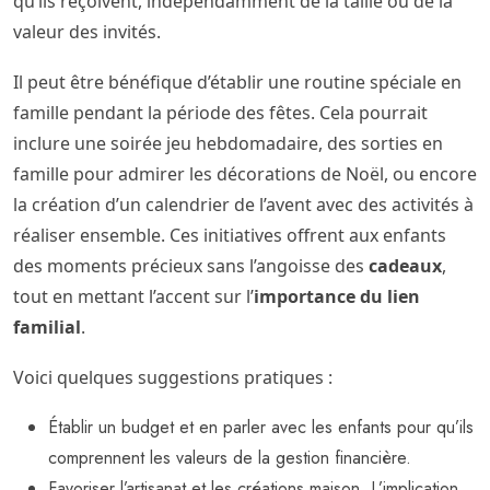
qu’ils reçoivent, indépendamment de la taille ou de la
valeur des invités.
Il peut être bénéfique d’établir une routine spéciale en
famille pendant la période des fêtes. Cela pourrait
inclure une soirée jeu hebdomadaire, des sorties en
famille pour admirer les décorations de Noël, ou encore
la création d’un calendrier de l’avent avec des activités à
réaliser ensemble. Ces initiatives offrent aux enfants
des moments précieux sans l’angoisse des
cadeaux
,
tout en mettant l’accent sur l’
importance du lien
familial
.
Voici quelques suggestions pratiques :
Établir un budget et en parler avec les enfants pour qu’ils
comprennent les valeurs de la gestion financière.
Favoriser l’artisanat et les créations maison. L’implication