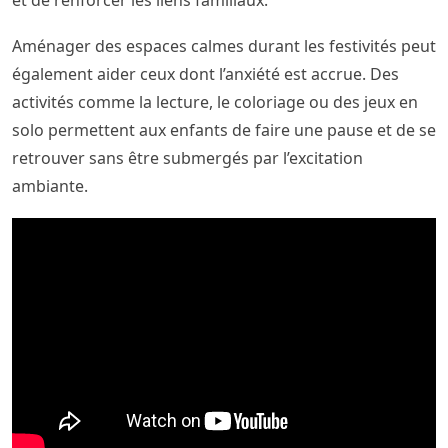
et de renforcer les liens familiaux.
Aménager des espaces calmes durant les festivités peut
également aider ceux dont l’anxiété est accrue. Des
activités comme la lecture, le coloriage ou des jeux en
solo permettent aux enfants de faire une pause et de se
retrouver sans être submergés par l’excitation
ambiante.