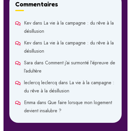
Commentaires
Kev
dans
La vie à la campagne : du rêve à la
désillusion
Kev
dans
La vie à la campagne : du rêve à la
désillusion
Sara
dans
Comment j’ai surmonté l’épreuve de
l’adultère
leclercq leclercq
dans
La vie à la campagne :
du rêve à la désillusion
Emma
dans
Que faire lorsque mon logement
devient insalubre ?