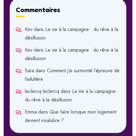
Commentaires
Kev
dans
La vie à la campagne : du rêve à la
désillusion
Kev
dans
La vie à la campagne : du rêve à la
désillusion
Sara
dans
Comment j’ai surmonté l’épreuve de
l’adultère
leclercq leclercq
dans
La vie à la campagne :
du rêve à la désillusion
Emma
dans
Que faire lorsque mon logement
devient insalubre ?