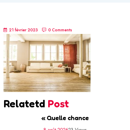
21 février 2023
0 Comments
Relatetd
Post
« Quelle chance
8 août 2026
23 Views