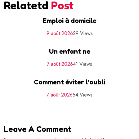
Relatetd
Post
Emploi à domicile
9 août 2026
29 Views
Un enfant ne
7 août 2026
41 Views
Comment éviter l’oubli
7 août 2026
54 Views
Leave A Comment