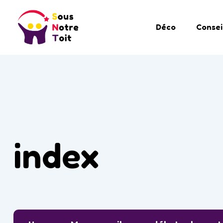
Déco
Consei
index