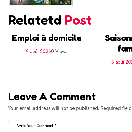
Relatetd
Post
Emploi à domicile
Saison
fam
9 août 2026
0 Views
8 août 2
Leave A Comment
Your email address will not be published. Required fiel