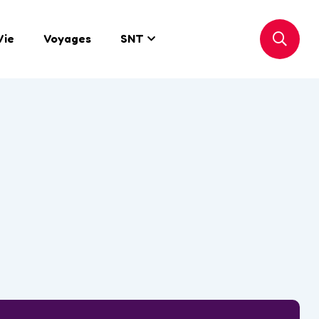
Vie
Voyages
SNT