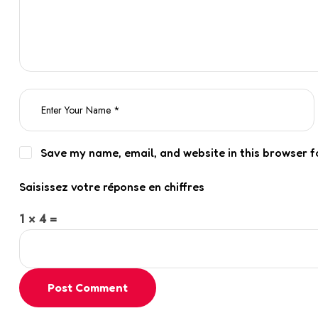
Save my name, email, and website in this browser f
Saisissez votre réponse en chiffres
1 × 4 =
Post Comment