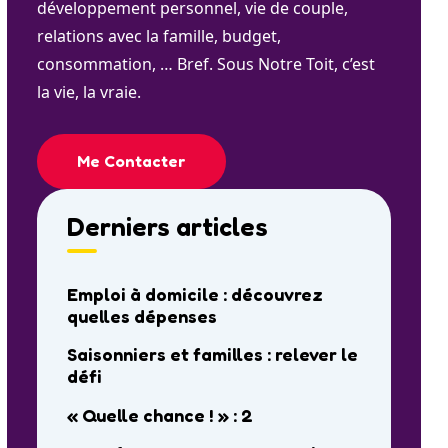
développement personnel, vie de couple,
relations avec la famille, budget,
consommation, … Bref. Sous Notre Toit, c’est
la vie, la vraie.
Me Contacter
Derniers articles
Emploi à domicile : découvrez
quelles dépenses
Saisonniers et familles : relever le
défi
« Quelle chance ! » : 2