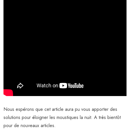
Nous espérons que cet article aura pu vous apporter des
solutions pour éloigner les moustiques la nuit. A très bientôt
pour de nouveaux articles.