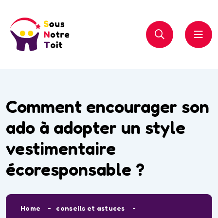
Comment encourager son
ado à adopter un style
vestimentaire
écoresponsable ?
Home
conseils et astuces