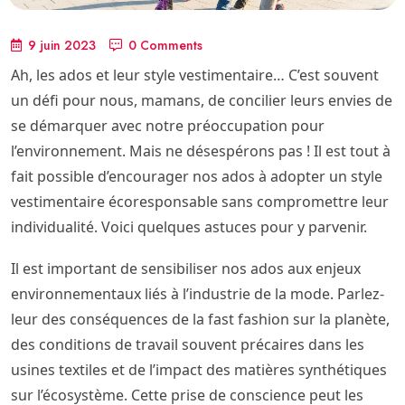
9 juin 2023
0 Comments
Ah, les ados et leur style vestimentaire… C’est souvent
un défi pour nous, mamans, de concilier leurs envies de
se démarquer avec notre préoccupation pour
l’environnement. Mais ne désespérons pas ! Il est tout à
fait possible d’encourager nos ados à adopter un style
vestimentaire écoresponsable sans compromettre leur
individualité. Voici quelques astuces pour y parvenir.
Il est important de sensibiliser nos ados aux enjeux
environnementaux liés à l’industrie de la mode. Parlez-
leur des conséquences de la fast fashion sur la planète,
des conditions de travail souvent précaires dans les
usines textiles et de l’impact des matières synthétiques
sur l’écosystème. Cette prise de conscience peut les